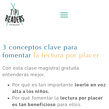
Clase magistral gratuita
Clase magistral gratuita
de Tipi Readers
3 conceptos clave para
fomentar
la lectura por placer
Con esta clase magistral gratuita
entenderás mejor…
Por qué es tan importante
leerle en voz
alta a los niños.
Por qué fomentar la
lectura por placer
es tan beneficioso
para ellos.