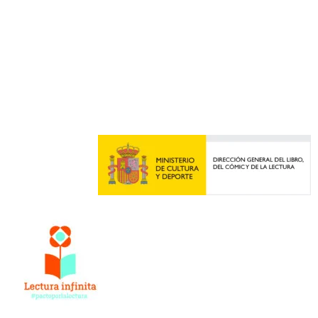
AVISO LEGAL
POLÍTICA DE PRIVACIDAD
POLÍTICA DE COOKIES
Diseño web por ILUMINA TU WEB