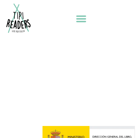
El árbol de la vida
2026 TIPI READERS
AVISO LEGAL
POLÍTICA DE PRIVACIDAD
POLÍTICA DE COOKIES
Diseño web por ILUMINA TU WEB