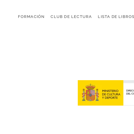
No te vayas
FORMACIÓN
CLUB DE LECTURA
LISTA DE LIBRO
2026 TIPI READERS
AVISO LEGAL
POLÍTICA DE PRIVAC
Diseño web por ILUMINA TU WEB