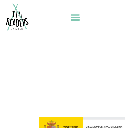
¡Shhh! tenemos un plan
2026 TIPI READERS
AVISO LEGAL
POLÍTICA DE PRIVACIDAD
POLÍTICA DE COOKIES
Diseño web por ILUMINA TU WEB