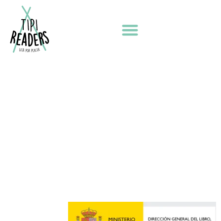
Vamos a cazar un oso
2026 TIPI READERS
AVISO LEGAL
POLÍTICA DE PRIVACIDAD
POLÍTICA DE COOKIES
Diseño web por ILUMINA TU WEB